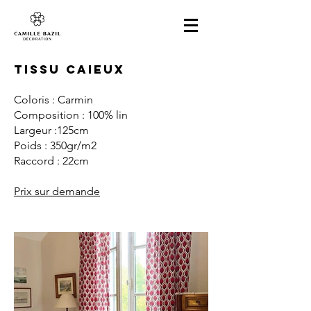
TISSU CAIEUX
Coloris : Carmin
Composition : 100% lin
Largeur :125cm
Poids : 350gr/m2
Raccord : 22cm
Prix sur demande